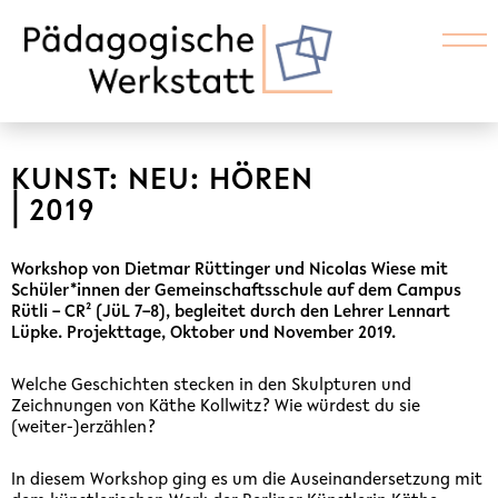
KUNST: NEU: HÖREN
⎜2019
Workshop von Dietmar Rüttinger und Nicolas Wiese mit
Schüler*innen der Gemeinschaftsschule auf dem Campus
Rütli – CR² (JüL 7–8), begleitet durch den Lehrer Lennart
Lüpke. Projekttage, Oktober und November 2019.
Welche Geschichten stecken in den Skulpturen und
Zeichnungen von Käthe Kollwitz? Wie würdest du sie
(weiter-)erzählen?
In diesem Workshop ging es um die Auseinandersetzung mit