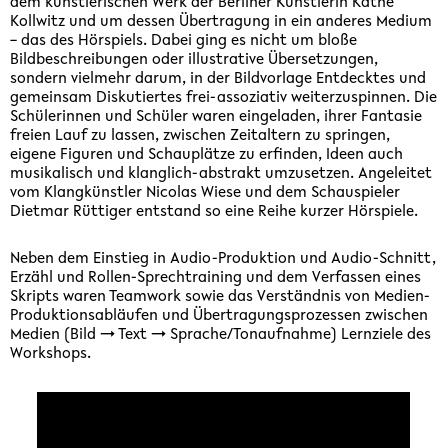
dem künstlerischen Werk der Berliner Künstlerin Käthe
Kollwitz und um dessen Übertragung in ein anderes Medium
– das des Hörspiels. Dabei ging es nicht um bloße
Bildbeschreibungen oder illustrative Übersetzungen,
sondern vielmehr darum, in der Bildvorlage Entdecktes und
gemeinsam Diskutiertes frei-assoziativ weiterzuspinnen. Die
Schülerinnen und Schüler waren eingeladen, ihrer Fantasie
freien Lauf zu lassen, zwischen Zeitaltern zu springen,
eigene Figuren und Schauplätze zu erfinden, Ideen auch
musikalisch und klanglich-abstrakt umzusetzen. Angeleitet
vom Klangkünstler Nicolas Wiese und dem Schauspieler
Dietmar Rüttiger entstand so eine Reihe kurzer Hörspiele.
Neben dem Einstieg in Audio-Produktion und Audio-Schnitt,
Erzähl und Rollen-Sprechtraining und dem Verfassen eines
Skripts waren Teamwork sowie das Verständnis von Medien-
Produktionsabläufen und Übertragungsprozessen zwischen
Medien (Bild → Text → Sprache/Tonaufnahme) Lernziele des
Workshops.