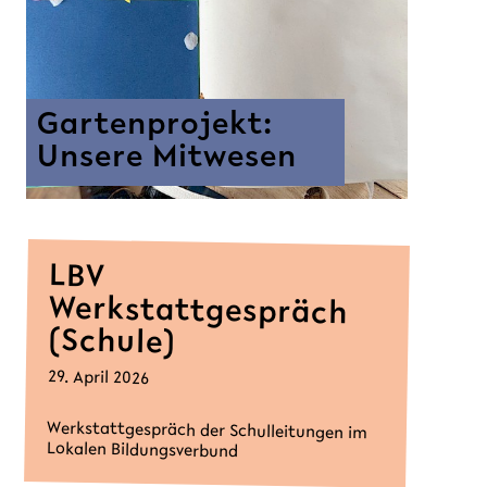
Gartenprojekt:
Unsere Mitwesen
LBV
Werkstattgespräch
(Schule)
29. April 2026
Werkstattgespräch der Schulleitungen im
Lokalen Bildungsverbund