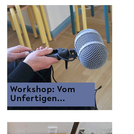
Workshop: Vom
Unfertigen...