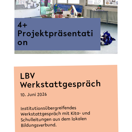
4+
Projektpräsentati
on
LBV
Werkstattgespräch
10. Juni 2026
Institutionsübergreifendes
Werkstattgespräch mit Kita- und
Schulleitungen aus dem lokalen
Bildungsverbund.