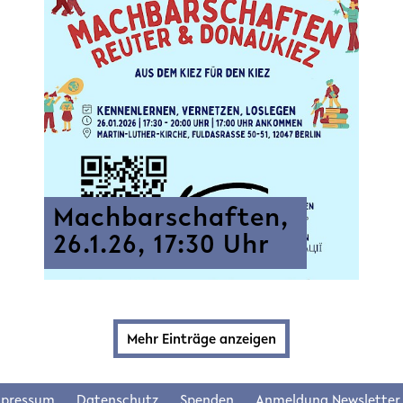
Machbarschaften,
26.1.26, 17:30 Uhr
Mehr Einträge anzeigen
mpressum
Datenschutz
Spenden
Anmeldung Newsletter