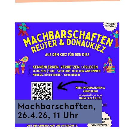
Machbarschaften,
26.4.26, 11 Uhr