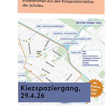
der Schulen.
Kiezspaziergang,
29.4.26