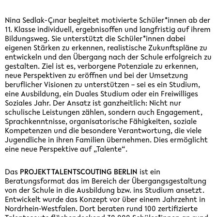
Nina Sedlak-Çınar begleitet motivierte Schüler*innen ab der
11. Klasse individuell, ergebnisoffen und langfristig auf ihrem
Bildungsweg. Sie unterstützt die Schüler*innen dabei
eigenen Stärken zu erkennen, realistische Zukunftspläne zu
entwickeln und den Übergang nach der Schule erfolgreich zu
gestalten. Ziel ist es, verborgene Potenziale zu erkennen,
neue Perspektiven zu eröffnen und bei der Umsetzung
beruflicher Visionen zu unterstützen – sei es ein Studium,
eine Ausbildung, ein Duales Studium oder ein Freiwilliges
Soziales Jahr. Der Ansatz ist ganzheitlich: Nicht nur
schulische Leistungen zählen, sondern auch Engagement,
Sprachkenntnisse, organisatorische Fähigkeiten, soziale
Kompetenzen und die besondere Verantwortung, die viele
Jugendliche in ihren Familien übernehmen. Dies ermöglicht
eine neue Perspektive auf „Talente“.
Das
PROJEKT TALENTSCOUTING BERLIN
ist ein
Beratungsformat das im Bereich der Übergangsgestaltung
von der Schule in die Ausbildung bzw. ins Studium ansetzt.
Entwickelt wurde das Konzept vor über einem Jahrzehnt in
Nordrhein-Westfalen. Dort beraten rund 100 zertifizierte