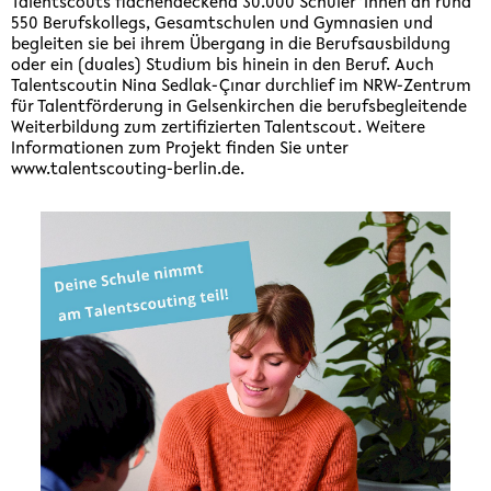
Talentscouts flächendeckend 30.000 Schüler*innen an rund
550 Berufskollegs, Gesamtschulen und Gymnasien und
begleiten sie bei ihrem Übergang in die Berufsausbildung
oder ein (duales) Studium bis hinein in den Beruf. Auch
Talentscoutin Nina Sedlak-Çınar durchlief im NRW-Zentrum
für Talentförderung in Gelsenkirchen die berufsbegleitende
Weiterbildung zum zertifizierten Talentscout. Weitere
Informationen zum Projekt finden Sie unter
www.talentscouting-berlin.de.