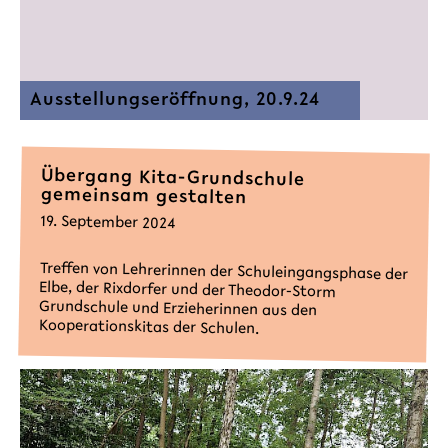
Ausstellungseröffnung, 20.9.24
Übergang Kita-Grundschule
gemeinsam gestalten
19. September 2024
Treffen von Lehrerinnen der Schuleingangsphase der
Elbe, der Rixdorfer und der Theodor-Storm
Grundschule und Erzieherinnen aus den
Kooperationskitas der Schulen.