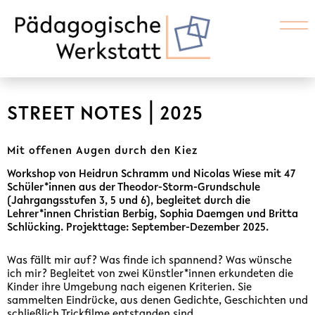
STREET NOTES ⎜2025
Mit offenen Augen durch den Kiez
Workshop von Heidrun Schramm und Nicolas Wiese mit 47
Schüler*innen aus der Theodor-Storm-Grundschule
(Jahrgangsstufen 3, 5 und 6), begleitet durch die
Lehrer*innen Christian Berbig, Sophia Daemgen und Britta
Schlücking. Projekttage: September-Dezember 2025.
Was fällt mir auf? Was finde ich spannend? Was wünsche
ich mir? Begleitet von zwei Künstler*innen erkundeten die
Kinder ihre Umgebung nach eigenen Kriterien. Sie
sammelten Eindrücke, aus denen Gedichte, Geschichten und
schließlich Trickfilme entstanden sind.