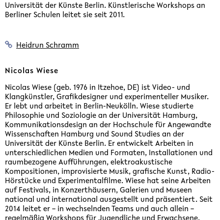
Universität der Künste Berlin. Künstlerische Workshops an
Berliner Schulen leitet sie seit 2011.
Heidrun Schramm
Nicolas Wiese
Nicolas Wiese (geb. 1976 in Itzehoe, DE) ist Video- und
Klangkünstler, Grafikdesigner und experimenteller Musiker.
Er lebt und arbeitet in Berlin-Neukölln. Wiese studierte
Philosophie und Soziologie an der Universität Hamburg,
Kommunikationsdesign an der Hochschule für Angewandte
Wissenschaften Hamburg und Sound Studies an der
Universität der Künste Berlin. Er entwickelt Arbeiten in
unterschiedlichen Medien und Formaten, Installationen und
raumbezogene Aufführungen, elektroakustische
Kompositionen, improvisierte Musik, grafische Kunst, Radio-
Hörstücke und Experimentalfilme. Wiese hat seine Arbeiten
auf Festivals, in Konzerthäusern, Galerien und Museen
national und international ausgestellt und präsentiert. Seit
2014 leitet er – in wechselnden Teams und auch allein –
regelmäßig Workshops für Jugendliche und Erwachsene.