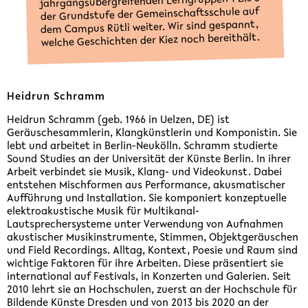
jahrgangsübergreifenden Lerngruppen 1 bis 3
der Grundstufe der Gemeinschaftsschule auf
dem Campus Rütli weiter. Wir sind gespannt,
welche Geschichten der Kiez noch bereithält.
Heidrun Schramm
Heidrun Schramm (geb. 1966 in Uelzen, DE) ist
Geräuschesammlerin, Klangkünstlerin und Komponistin. Sie
lebt und arbeitet in Berlin-Neukölln. Schramm studierte
Sound Studies an der Universität der Künste Berlin. In ihrer
Arbeit verbindet sie Musik, Klang- und Videokunst. Dabei
entstehen Mischformen aus Performance, akusmatischer
Aufführung und Installation. Sie komponiert konzeptuelle
elektroakustische Musik für Multikanal-
Lautsprechersysteme unter Verwendung von Aufnahmen
akustischer Musikinstrumente, Stimmen, Objektgeräuschen
und Field Recordings. Alltag, Kontext, Poesie und Raum sind
wichtige Faktoren für ihre Arbeiten. Diese präsentiert sie
international auf Festivals, in Konzerten und Galerien. Seit
2010 lehrt sie an Hochschulen, zuerst an der Hochschule für
Bildende Künste Dresden und von 2013 bis 2020 an der