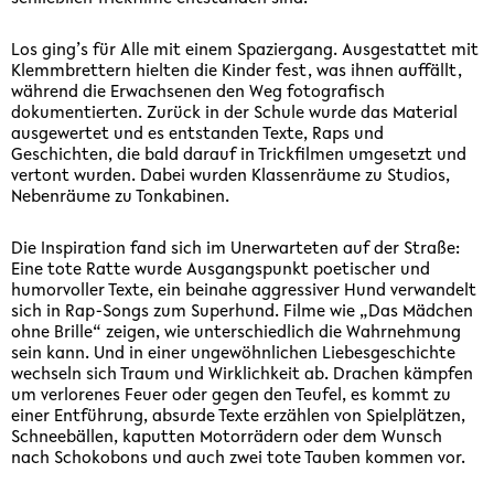
Los ging’s für Alle mit einem Spaziergang. Ausgestattet mit
Klemmbrettern hielten die Kinder fest, was ihnen auffällt,
während die Erwachsenen den Weg fotografisch
dokumentierten. Zurück in der Schule wurde das Material
ausgewertet und es entstanden Texte, Raps und
Geschichten, die bald darauf in Trickfilmen umgesetzt und
vertont wurden. Dabei wurden Klassenräume zu Studios,
Nebenräume zu Tonkabinen.
Die Inspiration fand sich im Unerwarteten auf der Straße:
Eine tote Ratte wurde Ausgangspunkt poetischer und
humorvoller Texte, ein beinahe aggressiver Hund verwandelt
sich in Rap-Songs zum Superhund. Filme wie „Das Mädchen
ohne Brille“ zeigen, wie unterschiedlich die Wahrnehmung
sein kann. Und in einer ungewöhnlichen Liebesgeschichte
wechseln sich Traum und Wirklichkeit ab. Drachen kämpfen
um verlorenes Feuer oder gegen den Teufel, es kommt zu
einer Entführung, absurde Texte erzählen von Spielplätzen,
Schneebällen, kaputten Motorrädern oder dem Wunsch
nach Schokobons und auch zwei tote Tauben kommen vor.