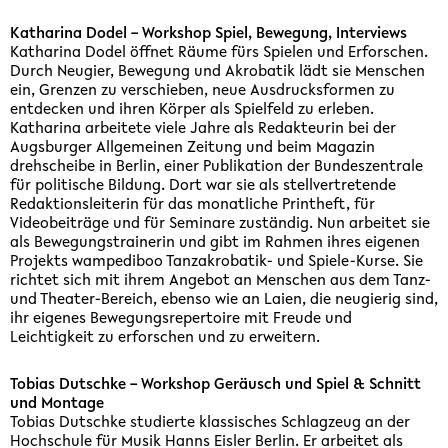
Katharina Dodel – Workshop Spiel, Bewegung, Interviews
Katharina Dodel öffnet Räume fürs Spielen und Erforschen.
Durch Neugier, Bewegung und Akrobatik lädt sie Menschen
ein, Grenzen zu verschieben, neue Ausdrucksformen zu
entdecken und ihren Körper als Spielfeld zu erleben.
Katharina arbeitete viele Jahre als Redakteurin bei der
Augsburger Allgemeinen Zeitung und beim Magazin
drehscheibe in Berlin, einer Publikation der Bundeszentrale
für politische Bildung. Dort war sie als stellvertretende
Redaktionsleiterin für das monatliche Printheft, für
Videobeiträge und für Seminare zuständig. Nun arbeitet sie
als Bewegungstrainerin und gibt im Rahmen ihres eigenen
Projekts wampediboo Tanzakrobatik- und Spiele-Kurse. Sie
richtet sich mit ihrem Angebot an Menschen aus dem Tanz-
und Theater-Bereich, ebenso wie an Laien, die neugierig sind,
ihr eigenes Bewegungsrepertoire mit Freude und
Leichtigkeit zu erforschen und zu erweitern.
Tobias Dutschke – Workshop Geräusch und Spiel & Schnitt
und Montage
Tobias Dutschke studierte klassisches Schlagzeug an der
Hochschule für Musik Hanns Eisler Berlin. Er arbeitet als