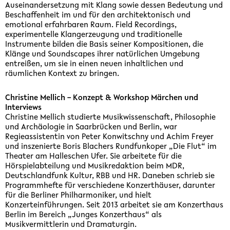
Auseinandersetzung mit Klang sowie dessen Bedeutung und
Beschaffenheit im und für den architektonisch und
emotional erfahrbaren Raum. Field Recordings,
experimentelle Klangerzeugung und traditionelle
Instrumente bilden die Basis seiner Kompositionen, die
Klänge und Soundscapes ihrer natürlichen Umgebung
entreißen, um sie in einen neuen inhaltlichen und
räumlichen Kontext zu bringen.
Christine Mellich – Konzept & Workshop Märchen und
Interviews
Christine Mellich studierte Musikwissenschaft, Philosophie
und Archäologie in Saarbrücken und Berlin, war
Regieassistentin von Peter Konwitschny und Achim Freyer
und inszenierte Boris Blachers Rundfunkoper „Die Flut“ im
Theater am Halleschen Ufer. Sie arbeitete für die
Hörspielabteilung und Musikredaktion beim MDR,
Deutschlandfunk Kultur, RBB und HR. Daneben schrieb sie
Programmhefte für verschiedene Konzerthäuser, darunter
für die Berliner Philharmoniker, und hielt
Konzerteinführungen. Seit 2013 arbeitet sie am Konzerthaus
Berlin im Bereich „Junges Konzerthaus“ als
Musikvermittlerin und Dramaturgin.