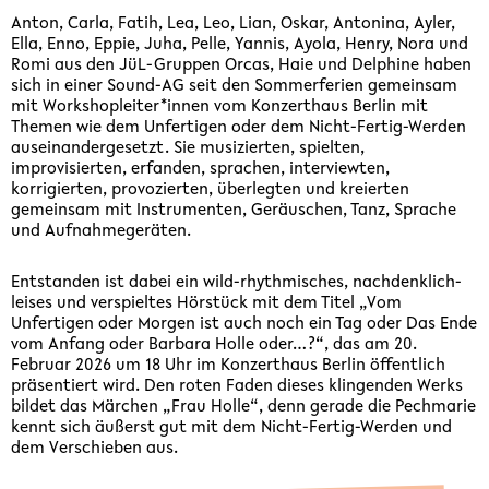
Anton, Carla, Fatih, Lea, Leo, Lian, Oskar, Antonina, Ayler,
Ella, Enno, Eppie, Juha, Pelle, Yannis, Ayola, Henry, Nora und
Romi aus den JüL-Gruppen Orcas, Haie und Delphine haben
sich in einer Sound-AG seit den Sommerferien gemeinsam
mit Workshopleiter*innen vom Konzerthaus Berlin mit
Themen wie dem Unfertigen oder dem Nicht-Fertig-Werden
auseinandergesetzt. Sie musizierten, spielten,
improvisierten, erfanden, sprachen, interviewten,
korrigierten, provozierten, überlegten und kreierten
gemeinsam mit Instrumenten, Geräuschen, Tanz, Sprache
und Aufnahmegeräten.
Entstanden ist dabei ein wild-rhythmisches, nachdenklich-
leises und verspieltes Hörstück mit dem Titel „Vom
Unfertigen oder Morgen ist auch noch ein Tag oder Das Ende
vom Anfang oder Barbara Holle oder…?“, das am 20.
Februar 2026 um 18 Uhr im Konzerthaus Berlin öffentlich
präsentiert wird. Den roten Faden dieses klingenden Werks
bildet das Märchen „Frau Holle“, denn gerade die Pechmarie
kennt sich äußerst gut mit dem Nicht-Fertig-Werden und
dem Verschieben aus.