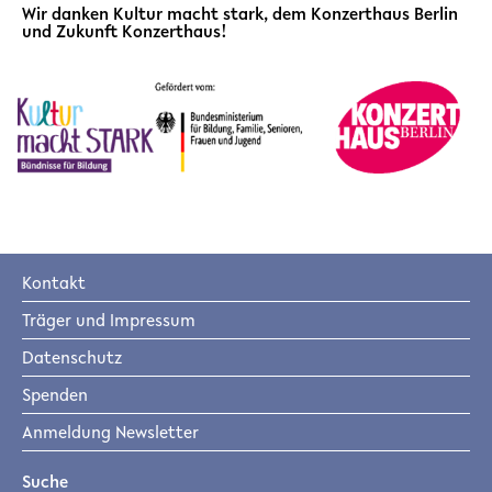
Wir danken Kultur macht stark, dem Konzerthaus Berlin
und Zukunft Konzerthaus!
Kontakt
Träger und Impressum
Datenschutz
Spenden
Anmeldung Newsletter