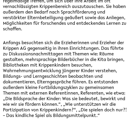
regelmäßige Treffen, um sich über ihre Arbeit im oft
vernachlässigten Krippenbereich auszutauschen. Sie haben
außerdem den Bedarf nach Sprachförderung und
verstärkter Elternbeteiligung geäußert sowie das Anliegen,
Möglichkeiten für forschendes und entdeckendes Lernen zu
schaffen.
Anfangs besuchten sich die Erzieherinnen und Erzieher der
Krippen AG gegenseitig in ihren Einrichtungen. Das führte
zu Diskussionsnachmittagen mit Themen wie: Räume
gestalten, mehrsprachige Bilderbücher in die Kita bringen,
Bibliotheken mit Krippenkindern besuchen,
Wahrnehmungsentwicklung jüngerer Kinder verstehen,
Bildungs- und Lerngeschichten beobachten und
dokumentieren, Elterngespräche führen. Es entstanden
außerdem kleine Fortbildungszyklen zu gemeinsamen
Themen mit externen Referentinnen, Referenten, wie etwa:
„Die Bildsprache der Kinder: Was sie bedeutet, bewirkt und
wie wir sie fördern können.“, „Wie unterstützen wir die
Partizipation von Krippenkindern?“, „Die spielen doch nur?!